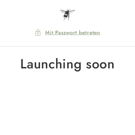
Direkt
zum
Inhalt
Mit Passwort betreten
Launching soon